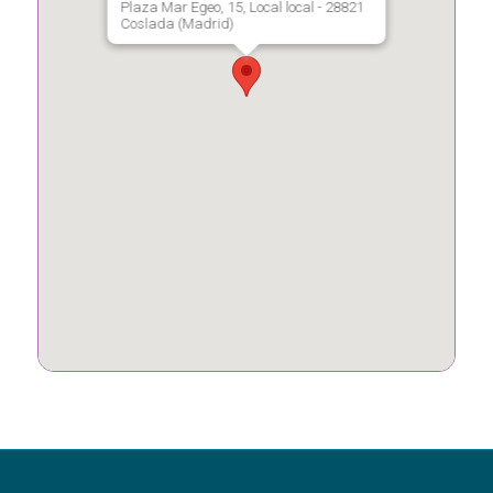
Plaza Mar Egeo, 15, Local local - 28821
Coslada (Madrid)