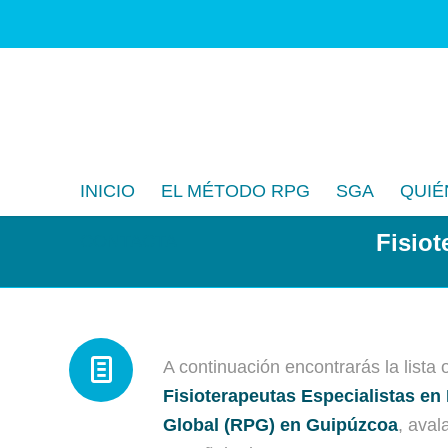
INICIO
EL MÉTODO RPG
SGA
QUIÉ
Fisio
CONTACTA
A continuación encontrarás la lista o
Fisioterapeutas Especialistas en
Global (RPG) en Guipúzcoa
, aval