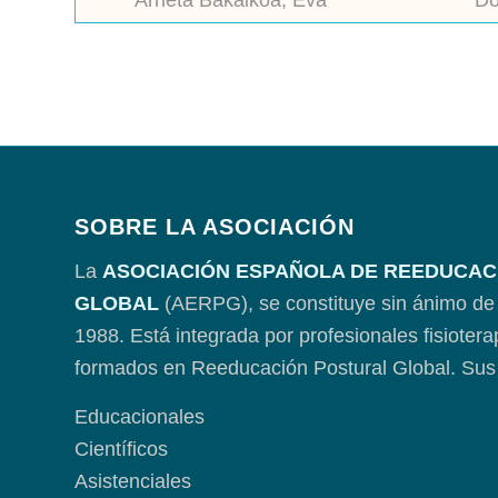
Arrieta Bakaikoa, Eva
Do
SOBRE LA ASOCIACIÓN
La
ASOCIACIÓN ESPAÑOLA DE REEDUCAC
GLOBAL
(AERPG), se constituye sin ánimo de 
1988. Está integrada por profesionales fisioter
formados en Reeducación Postural Global. Sus 
Educacionales
Científicos
Asistenciales