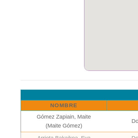
NOMBRE
Gómez Zapiain, Maite
Do
(Maite Gómez)