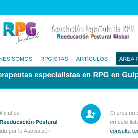
NES SOMOS
RPGISTAS
ARTÍCULOS
ÁREA 
terapeutas especialistas en RPG en Gui
ficial de
Si eres un 
 Reeducación Postural
en este lis
ada por la Asociación
consulta to