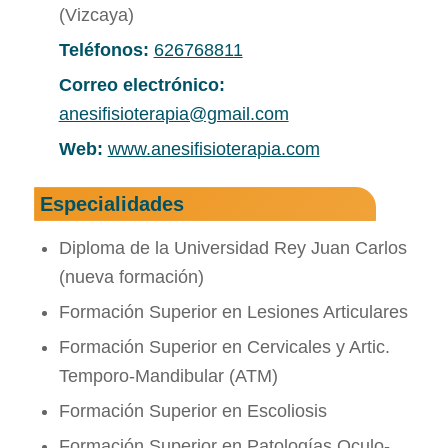
(Vizcaya)
Teléfonos:
626768811
Correo electrónico:
anesifisioterapia@gmail.com
Web:
www.anesifisioterapia.com
Especialidades
Diploma de la Universidad Rey Juan Carlos
(nueva formación)
Formación Superior en Lesiones Articulares
Formación Superior en Cervicales y Artic.
Temporo-Mandibular (ATM)
Formación Superior en Escoliosis
Formación Superior en Patologías Oculo-