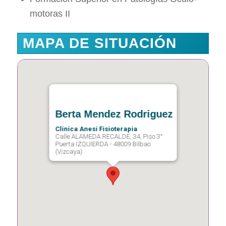
motoras II
MAPA DE SITUACIÓN
Berta Mendez Rodriguez
Clinica Anesi Fisioterapia
Calle ALAMEDA RECALDE, 34, Piso 3°
Puerta IZQUIERDA - 48009 Bilbao
(Vizcaya)