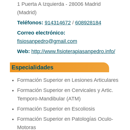
1 Puerta A Izquierda - 28006 Madrid
(Madrid)
Teléfonos:
914314672
/
608928184
Correo electrónico:
fisiosanpedro@gmail.com
Web:
http://www.fisioterapiasanpedro.info/
Especialidades
Formación Superior en Lesiones Articulares
Formación Superior en Cervicales y Artic.
Temporo-Mandibular (ATM)
Formación Superior en Escoliosis
Formación Superior en Patologí­as Oculo-
Motoras