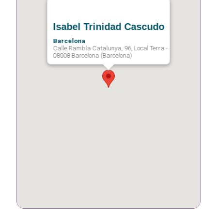
Isabel Trinidad Cascudo
Barcelona
Calle Rambla Catalunya, 96, Local Terra -
08008 Barcelona (Barcelona)