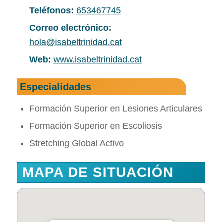
Teléfonos:
653467745
Correo electrónico:
hola@isabeltrinidad.cat
Web:
www.isabeltrinidad.cat
Especialidades
Formación Superior en Lesiones Articulares
Formación Superior en Escoliosis
Stretching Global Activo
MAPA DE SITUACIÓN