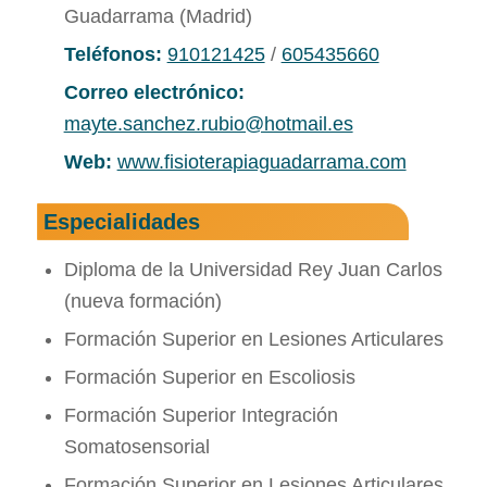
Guadarrama (Madrid)
Teléfonos:
910121425
/
605435660
Correo electrónico:
mayte.sanchez.rubio@hotmail.es
Web:
www.fisioterapiaguadarrama.com
Especialidades
Diploma de la Universidad Rey Juan Carlos
(nueva formación)
Formación Superior en Lesiones Articulares
Formación Superior en Escoliosis
Formación Superior Integración
Somatosensorial
Formación Superior en Lesiones Articulares