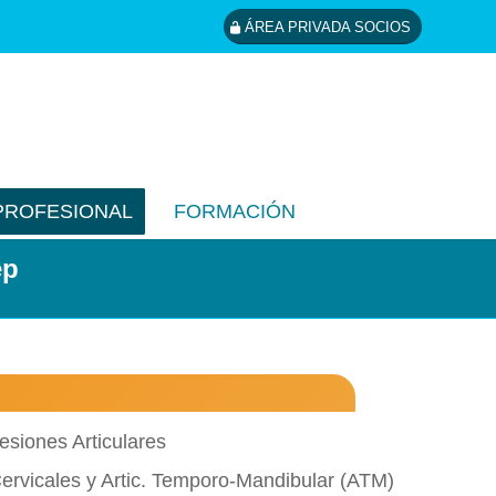
ÁREA PRIVADA SOCIOS
PROFESIONAL
FORMACIÓN
ep
esiones Articulares
ervicales y Artic. Temporo-Mandibular (ATM)