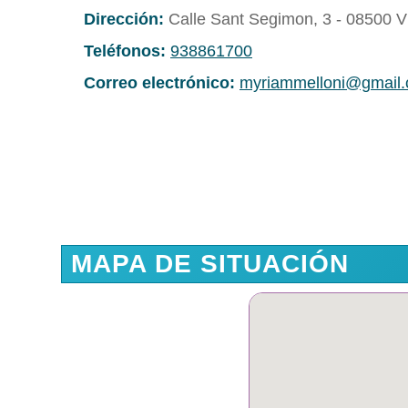
Dirección:
Calle Sant Segimon, 3 - 08500 V
Teléfonos:
938861700
Correo electrónico:
myriammelloni@gmail
MAPA DE SITUACIÓN