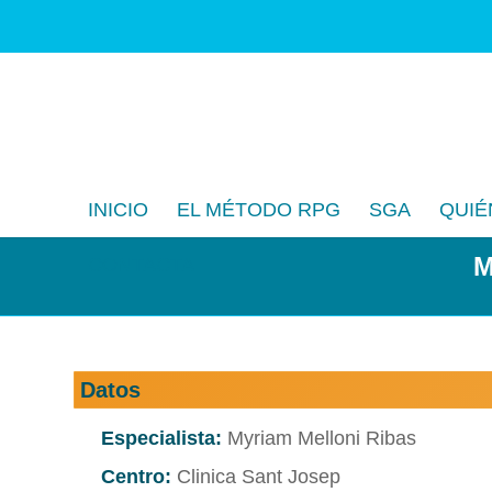
INICIO
EL MÉTODO RPG
SGA
QUIÉ
M
CONTACTA
Datos
Especialista:
Myriam Melloni Ribas
Centro:
Clinica Sant Josep