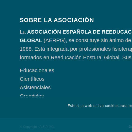
SOBRE LA ASOCIACIÓN
La
ASOCIACIÓN ESPAÑOLA DE REEDUCAC
GLOBAL
(AERPG), se constituye sin ánimo de 
1988. Está integrada por profesionales fisioter
formados en Reeducación Postural Global. Sus 
Educacionales
Científicos
Asistenciales
Gremiales
Este sitio web utiliza cookies para 
Av
© Copyright - A.E.R.P.G.