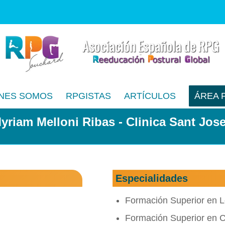
NES SOMOS
RPGISTAS
ARTÍCULOS
ÁREA 
yriam Melloni Ribas - Clinica Sant Jos
Especialidades
Formación Superior en L
Formación Superior en C