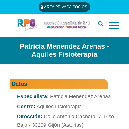
ÁREA PRIVADA SOCIOS
Patricia Menendez Arenas -
Aquiles Fisioterapia
Datos
Especialista:
Patricia Menendez Arenas
Centro:
Aquiles Fisioterapia
Dirección:
Calle Antonio Cachero, 7, Piso
Bajo - 33209 Gijón (Asturias)