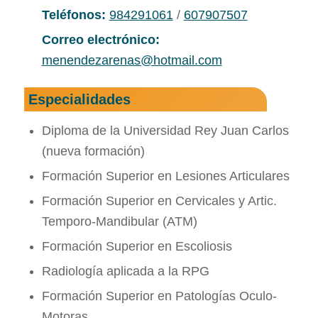
Teléfonos:
984291061
/
607907507
Correo electrónico:
menendezarenas@hotmail.com
Especialidades
Diploma de la Universidad Rey Juan Carlos
(nueva formación)
Formación Superior en Lesiones Articulares
Formación Superior en Cervicales y Artic.
Temporo-Mandibular (ATM)
Formación Superior en Escoliosis
Radiología aplicada a la RPG
Formación Superior en Patologí­as Oculo-
Motoras