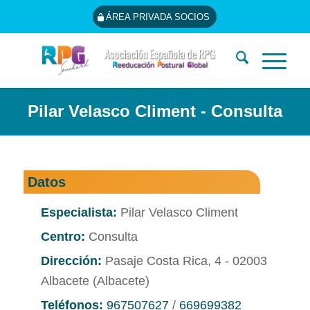
ÁREA PRIVADA SOCIOS
Pilar Velasco Climent - Consulta
Datos
Especialista:
Pilar Velasco Climent
Centro:
Consulta
Dirección:
Pasaje Costa Rica, 4 - 02003
Albacete (Albacete)
Teléfonos:
967507627
/
669699382