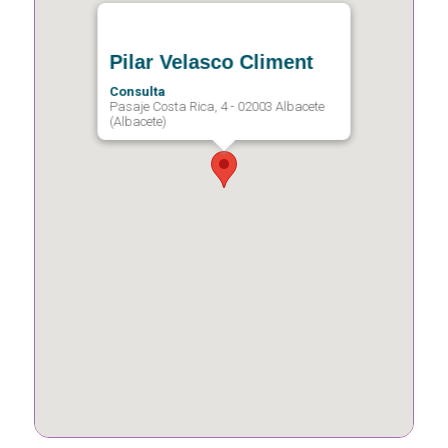
Pilar Velasco Climent
Consulta
Pasaje Costa Rica, 4 - 02003 Albacete
(Albacete)