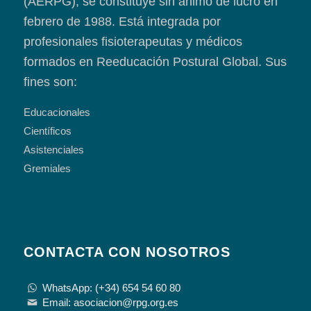
(AERPG), se constituye sin ánimo de lucro en
febrero de 1988. Está integrada por
profesionales fisioterapeutas y médicos
formados en Reeducación Postural Global. Sus
fines son:
Educacionales
Científicos
Asistenciales
Gremiales
CONTACTA CON NOSOTROS
WhatsApp: (+34) 654 54 60 80
Email: asociacion@rpg.org.es