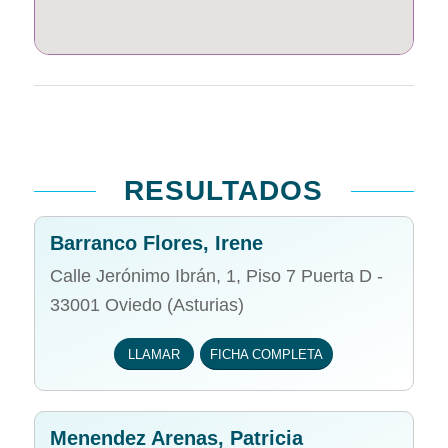
RESULTADOS
Barranco Flores, Irene
Calle Jerónimo Ibrán, 1, Piso 7 Puerta D -
33001 Oviedo (Asturias)
LLAMAR
FICHA COMPLETA
Menendez Arenas, Patricia