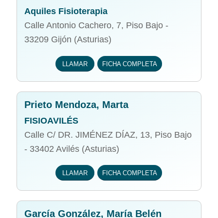
Aquiles Fisioterapia
Calle Antonio Cachero, 7, Piso Bajo -
33209 Gijón (Asturias)
LLAMAR
FICHA COMPLETA
Prieto Mendoza, Marta
FISIOAVILÉS
Calle C/ DR. JIMÉNEZ DÍAZ, 13, Piso Bajo
- 33402 Avilés (Asturias)
LLAMAR
FICHA COMPLETA
García González, María Belén