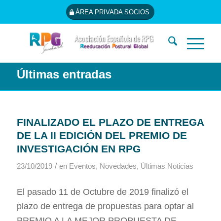
ÁREA PRIVADA SOCIOS
Últimas entradas
FINALIZADO EL PLAZO DE ENTREGA
DE LA II EDICIÓN DEL PREMIO DE
INVESTIGACIÓN EN RPG
/
23/10/2019
en
Eventos
,
Novedades
,
Últimas Noticias
El pasado 11 de Octubre de 2019 finalizó el
plazo de entrega de propuestas para optar al
PREMIO A LA MEJOR PROPUESTA DE