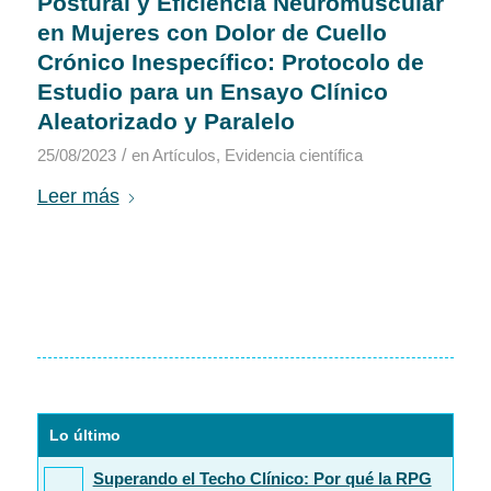
Postural y Eficiencia Neuromuscular
en Mujeres con Dolor de Cuello
Crónico Inespecífico: Protocolo de
Estudio para un Ensayo Clínico
Aleatorizado y Paralelo
/
25/08/2023
en
Artículos
,
Evidencia científica
Leer más
Lo último
Superando el Techo Clínico: Por qué la RPG