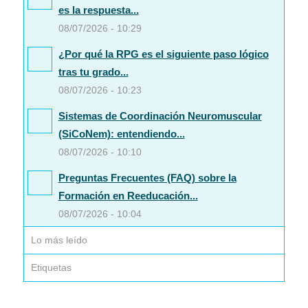
es la respuesta...
08/07/2026 - 10:29
¿Por qué la RPG es el siguiente paso lógico
tras tu grado...
08/07/2026 - 10:23
Sistemas de Coordinación Neuromuscular
(SiCoNem): entendiendo...
08/07/2026 - 10:10
Preguntas Frecuentes (FAQ) sobre la
Formación en Reeducación...
08/07/2026 - 10:04
Lo más leído
Etiquetas