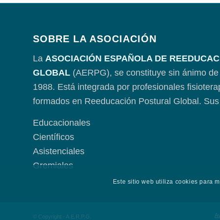
SOBRE LA ASOCIACIÓN
La
ASOCIACIÓN ESPAÑOLA DE REEDUCAC
GLOBAL
(AERPG), se constituye sin ánimo de 
1988. Está integrada por profesionales fisioter
formados en Reeducación Postural Global. Sus 
Educacionales
Científicos
Asistenciales
Gremiales
Este sitio web utiliza cookies para 
Av
© Copyright - A.E.R.P.G.