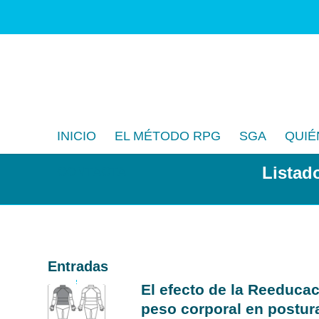
INICIO
EL MÉTODO RPG
SGA
QUIÉ
Listado
CONTACTA
Entradas
El efecto de la Reeducac
peso corporal en postur