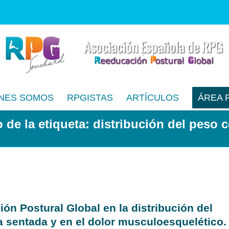
NES SOMOS
RPGISTAS
ARTÍCULOS
ÁREA 
 de la etiqueta: distribución del peso 
ión Postural Global en la distribución del
a sentada y en el dolor musculoesquelético.