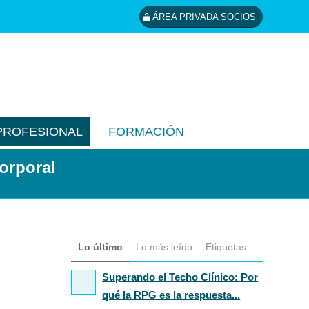
ÁREA PRIVADA SOCIOS
PROFESIONAL
FORMACIÓN
corporal
Lo último
Lo más leído
Etiquetas
Superando el Techo Clínico: Por
qué la RPG es la respuesta...