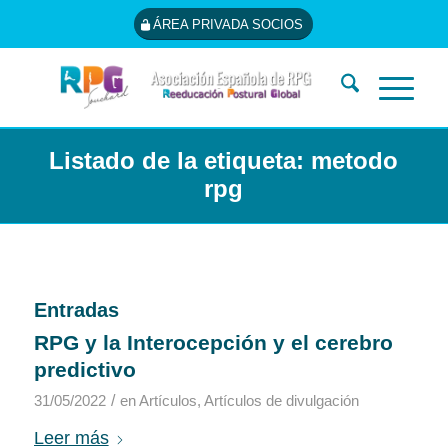
ÁREA PRIVADA SOCIOS
Listado de la etiqueta: metodo
rpg
Entradas
RPG y la Interocepción y el cerebro
predictivo
/
31/05/2022
en
Artículos
,
Artículos de divulgación
Leer más