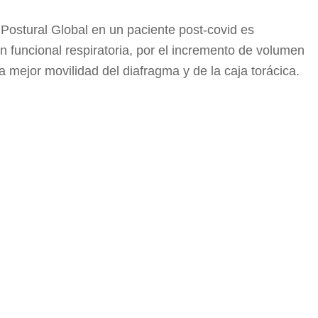
Postural Global en un paciente post-covid es
n funcional respiratoria, por el incremento de volumen
la mejor movilidad del diafragma y de la caja torácica.