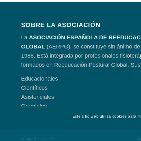
SOBRE LA ASOCIACIÓN
La
ASOCIACIÓN ESPAÑOLA DE REEDUCAC
GLOBAL
(AERPG), se constituye sin ánimo de 
1988. Está integrada por profesionales fisioter
formados en Reeducación Postural Global. Sus 
Educacionales
Científicos
Asistenciales
Gremiales
Este sitio web utiliza cookies para 
Av
© Copyright - A.E.R.P.G.