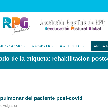
NES SOMOS
RPGISTAS
ARTÍCULOS
ÁREA 
ado de la etiqueta: rehabilitacion post
 pulmonar del paciente post-covid
 divulgación