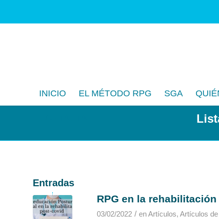
INICIO
EL MÉTODO RPG
SGA
QUIÉ
List
CONTACTA
Entradas
RPG en la rehabilitación
/
03/02/2022
en
Artículos
,
Artículos de