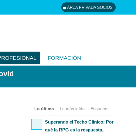
ÁREA PRIVADA SOCIOS
PROFESIONAL
FORMACIÓN
covid
Lo último
Lo más leído
Etiquetas
Superando el Techo Clínico: Por
qué la RPG es la respuesta...