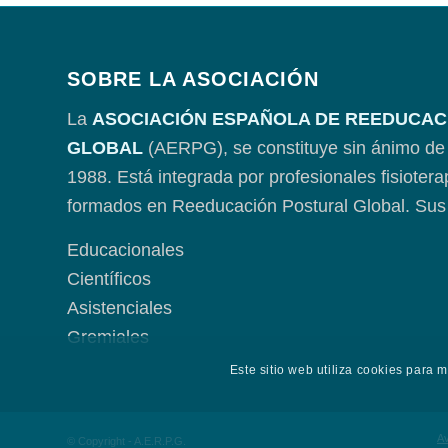
SOBRE LA ASOCIACIÓN
La
ASOCIACIÓN ESPAÑOLA DE REEDUCAC
GLOBAL
(AERPG), se constituye sin ánimo de 
1988. Está integrada por profesionales fisioter
formados en Reeducación Postural Global. Sus 
Educacionales
Científicos
Asistenciales
Gremiales
Este sitio web utiliza cookies para 
Av
© Copyright - A.E.R.P.G.