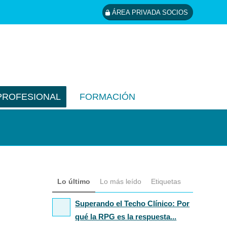
ÁREA PRIVADA SOCIOS
PROFESIONAL
FORMACIÓN
Lo último
Lo más leído
Etiquetas
Superando el Techo Clínico: Por
qué la RPG es la respuesta...