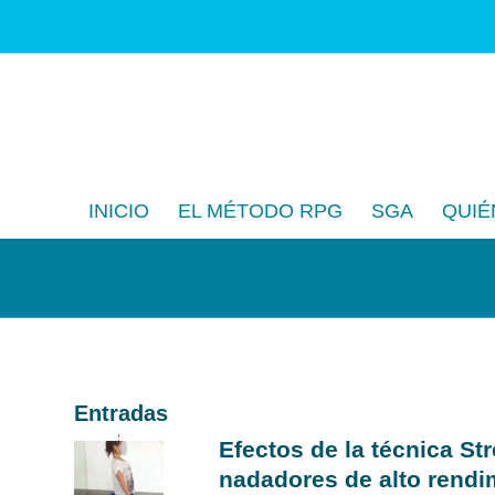
INICIO
EL MÉTODO RPG
SGA
QUIÉ
CONTACTA
Entradas
Efectos de la técnica Str
nadadores de alto rendi