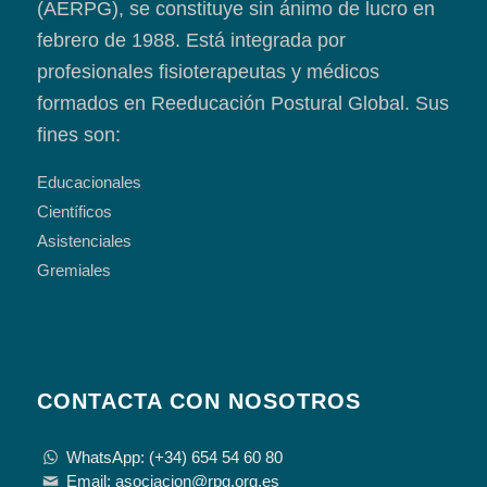
(AERPG), se constituye sin ánimo de lucro en
febrero de 1988. Está integrada por
profesionales fisioterapeutas y médicos
formados en Reeducación Postural Global. Sus
fines son:
Educacionales
Científicos
Asistenciales
Gremiales
CONTACTA CON NOSOTROS
WhatsApp: (+34) 654 54 60 80
Email: asociacion@rpg.org.es