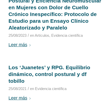
Postural y Eficiencia Neuromuscular
en Mujeres con Dolor de Cuello
Crónico Inespecífico: Protocolo de
Estudio para un Ensayo Clínico
Aleatorizado y Paralelo
/
25/08/2023
en
Artículos
,
Evidencia científica
Leer más
Los ‘Juanetes’ y RPG. Equilibrio
dinámico, control postural y df
tobillo
/
25/08/2021
en
Evidencia científica
Leer más