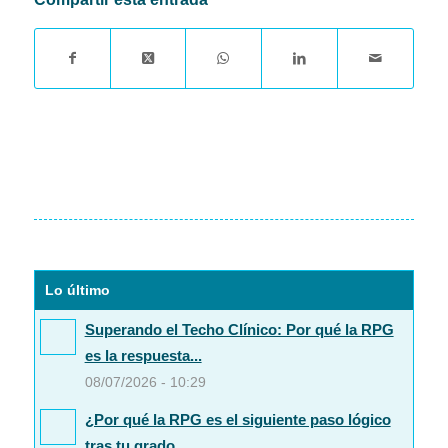
Lo último
Superando el Techo Clínico: Por qué la RPG
es la respuesta...
08/07/2026 - 10:29
¿Por qué la RPG es el siguiente paso lógico
tras tu grado...