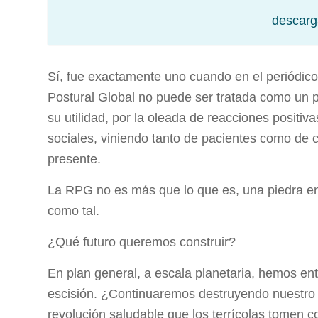
descarg
Sí, fue exactamente uno cuando en el periódico
Postural Global no puede ser tratada como un p
su utilidad, por la oleada de reacciones positi
sociales, viniendo tanto de pacientes como de 
presente.
La RPG no es más que lo que es, una piedra en 
como tal.
¿Qué futuro queremos construir?
En plan general, a escala planetaria, hemos entr
escisión. ¿Continuaremos destruyendo nuestro p
revolución saludable que los terrícolas tomen c