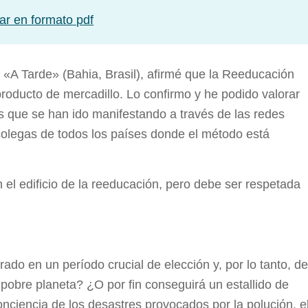
ar en formato pdf
 «A Tarde» (Bahia, Brasil), afirmé que la Reeducación
roducto de mercadillo. Lo confirmo y he podido valorar
vas que se han ido manifestando a través de las redes
colegas de todos los países donde el método está
el edificio de la reeducación, pero debe ser respetada
ado en un período crucial de elección y, por lo tanto, de
obre planeta? ¿O por fin conseguirá un estallido de
onciencia de los desastres provocados por la polución, e