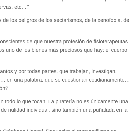
servas, etc…?
e los peligros de los sectarismos, de la xenofobia, de
nscientes de que nuestra profesión de fisioterapeutas
os uno de los bienes más preciosos que hay: el cuerpo
ntos y por todas partes, que trabajan, investigan,
…; en una palabra, que se cuestionan cotidianamente…
ión?
 todo lo que tocan. La piratería no es únicamente una
 de nulidad individual, sino también una puñalada en la