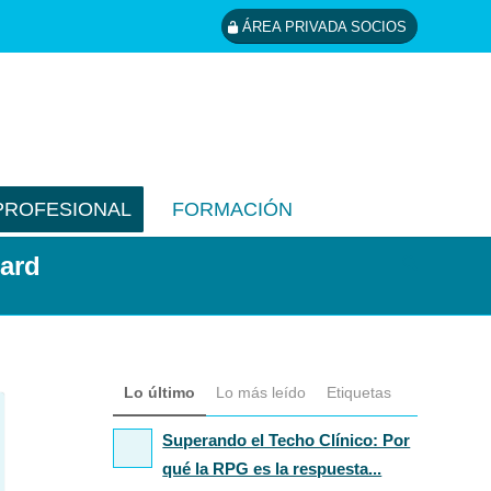
ÁREA PRIVADA SOCIOS
PROFESIONAL
FORMACIÓN
hard
Lo último
Lo más leído
Etiquetas
Superando el Techo Clínico: Por
qué la RPG es la respuesta...