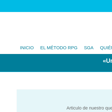
INICIO
EL MÉTODO RPG
SGA
QUIÉ
«Un
CONTACTA
Articulo de nuestro qu