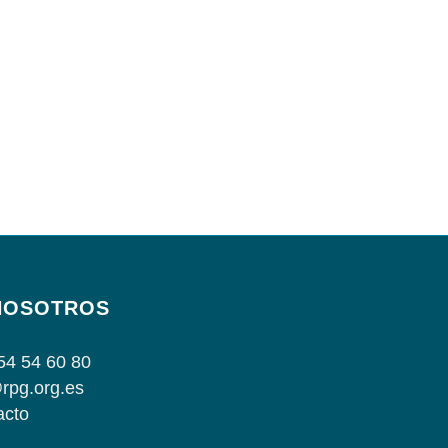
NOSOTROS
54 54 60 80
rpg.org.es
acto