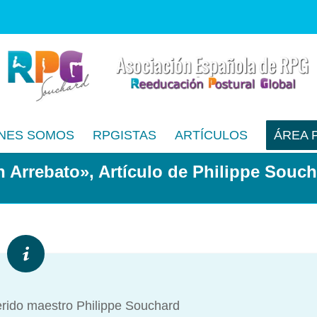
NES SOMOS
RPGISTAS
ARTÍCULOS
ÁREA 
 Arrebato», Artículo de Philippe Souc
erido maestro Philippe Souchard