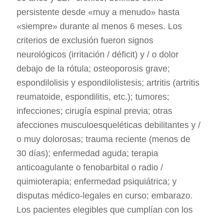
persistente desde «muy a menudo» hasta
«siempre» durante al menos 6 meses. Los
criterios de exclusión fueron signos
neurológicos (irritación / déficit) y / o dolor
debajo de la rótula; osteoporosis grave;
espondilolisis y espondilolistesis; artritis (artritis
reumatoide, espondilitis, etc.); tumores;
infecciones; cirugía espinal previa; otras
afecciones musculoesqueléticas debilitantes y /
o muy dolorosas; trauma reciente (menos de
30 días); enfermedad aguda; terapia
anticoagulante o fenobarbital o radio /
quimioterapia; enfermedad psiquiátrica; y
disputas médico-legales en curso; embarazo.
Los pacientes elegibles que cumplían con los