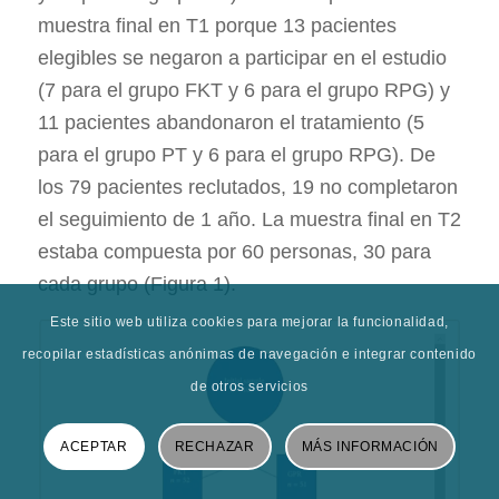
muestra final en T1 porque 13 pacientes
elegibles se negaron a participar en el estudio
(7 para el grupo FKT y 6 para el grupo RPG) y
11 pacientes abandonaron el tratamiento (5
para el grupo PT y 6 para el grupo RPG). De
los 79 pacientes reclutados, 19 no completaron
el seguimiento de 1 año. La muestra final en T2
estaba compuesta por 60 personas, 30 para
cada grupo (Figura 1).
Este sitio web utiliza cookies para mejorar la funcionalidad,
recopilar estadísticas anónimas de navegación e integrar contenido
de otros servicios
ACEPTAR
RECHAZAR
MÁS INFORMACIÓN