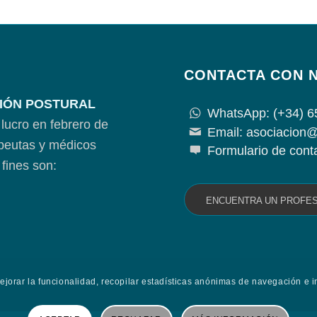
CONTACTA CON 
IÓN POSTURAL
WhatsApp: (+34) 6
lucro en febrero de
Email: asociacion@
apeutas y médicos
Formulario de cont
fines son:
ENCUENTRA UN PROFE
mejorar la funcionalidad, recopilar estadísticas anónimas de navegación e i