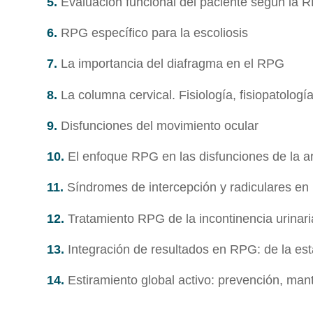
5.
Evaluación funcional del paciente según la 
6.
RPG específico para la escoliosis
7.
La importancia del diafragma en el RPG
8.
La columna cervical. Fisiología, fisiopatologí
9.
Disfunciones del movimiento ocular
10.
El enfoque RPG en las disfunciones de la a
11.
Síndromes de intercepción y radiculares e
12.
Tratamiento RPG de la incontinencia urinar
13.
Integración de resultados en RPG: de la est
14.
Estiramiento global activo: prevención, mant