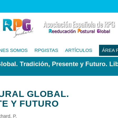
NES SOMOS
RPGISTAS
ARTÍCULOS
ÁREA 
obal. Tradición, Presente y Futuro. Li
URAL GLOBAL.
TE Y FUTURO
hard, P.