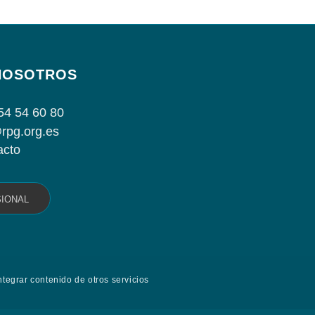
NOSOTROS
54 54 60 80
rpg.org.es
acto
SIONAL
ntegrar contenido de otros servicios