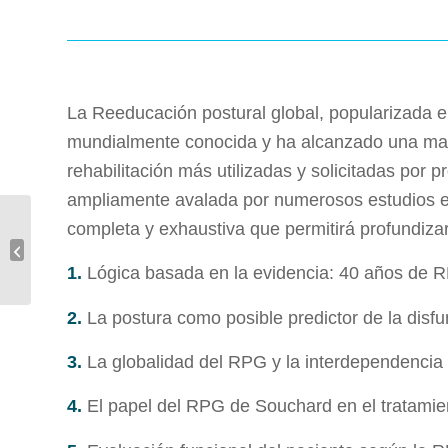
La Reeducación postural global, popularizada e
mundialmente conocida y ha alcanzado una madur
rehabilitación más utilizadas y solicitadas por 
ampliamente avalada por numerosos estudios en 
completa y exhaustiva que permitirá profundizar
RPG y Dolor crónico
1.
Lógica basada en la evidencia: 40 años de 
2.
La postura como posible predictor de la disfu
3.
La globalidad del RPG y la interdependencia 
4.
El papel del RPG de Souchard en el tratamiento