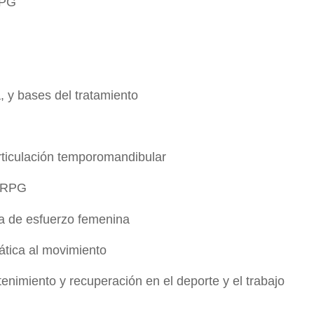
RPG
a, y bases del tratamiento
rticulación temporomandibular
n RPG
ia de esfuerzo femenina
ática al movimiento
enimiento y recuperación en el deporte y el trabajo