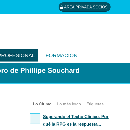
ÁREA PRIVADA SOCIOS
PROFESIONAL
FORMACIÓN
bro de Phillipe Souchard
Lo último
Lo más leído
Etiquetas
Superando el Techo Clínico: Por
qué la RPG es la respuesta...