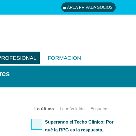
ÁREA PRIVADA SOCIOS
PROFESIONAL
FORMACIÓN
res
Lo último
Lo más leído
Etiquetas
Superando el Techo Clínico: Por
qué la RPG es la respuesta...