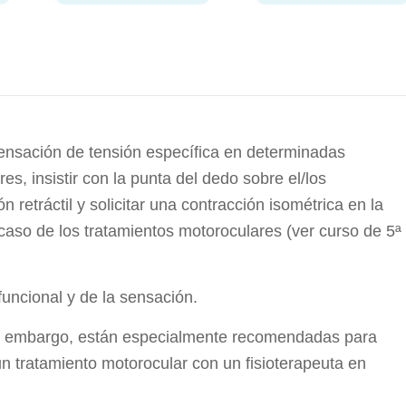
sensación de tensión específica en determinadas
es, insistir con la punta del dedo sobre el/los
retráctil y solicitar una contracción isométrica en la
caso de los tratamientos motoroculares (ver curso de 5ª
 funcional y de la sensación.
Sin embargo, están especialmente recomendadas para
 tratamiento motorocular con un fisioterapeuta en