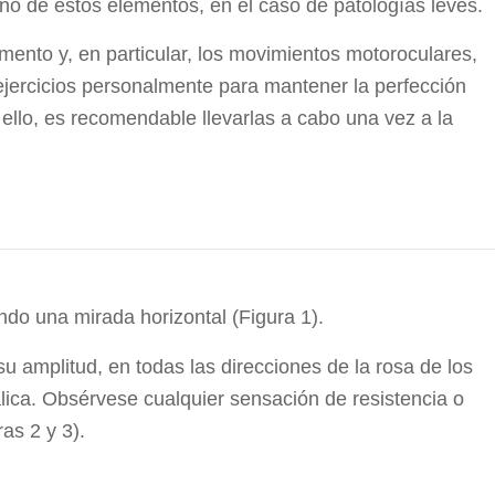
no de estos elementos, en el caso de patologías leves.
emento y, en particular, los movimientos motoroculares,
jercicios personalmente para mantener la perfección
ello, es recomendable llevarlas a cabo una vez a la
ndo una mirada horizontal (Figura 1).
 amplitud, en todas las direcciones de la rosa de los
lica. Obsérvese cualquier sensación de resistencia o
as 2 y 3).