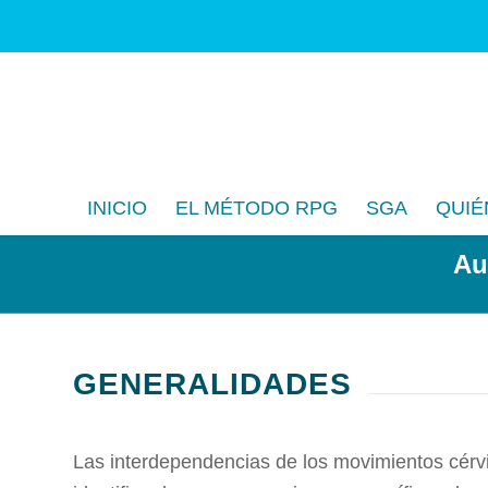
INICIO
EL MÉTODO RPG
SGA
QUIÉ
Au
CONTACTA
GENERALIDADES
Las interdependencias de los movimientos cérvi