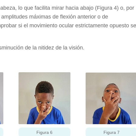
beza, lo que facilita mirar hacia abajo (Figura 4) o, por
as amplitudes máximas de flexión anterior o de
mprobar si el movimiento ocular estrictamente opuesto s
minución de la nitidez de la visión.
Figura 6
Figura 7