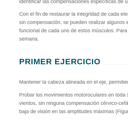
identificar las compensaciones específicas de u
Con el fin de restaurar la integridad de cada el
sin compensación, se pueden realizar algunos e
funcional de cada uno de estos músculos. Para 
semana.
PRIMER EJERCICIO
Mantener la cabeza alineada en el eje, permitie
Probar los movimientos motoroculares en toda su
vientos, sin ninguna compensación cérvico-cefá
baja de visión en las amplitudes máximas (Figur