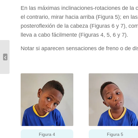
En las máximas inclinaciones-rotaciones de la ca
el contrario, mirar hacia arriba (Figura 5); en l
posteroflexión de la cabeza (Figuras 6 y 7), co
lleva a cabo fácilmente (Figuras 4, 5, 6 y 7).
Notar si aparecen sensaciones de freno o de dis
Sutilezas fisiológicas y
fisiopatológicas del
músculo transverso del
abd...
Figura 4
Figura 5