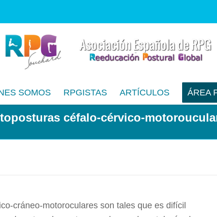
NES SOMOS
RPGISTAS
ARTÍCULOS
ÁREA 
toposturas céfalo-cérvico-motoroucula
co-cráneo-motoroculares son tales que es difícil