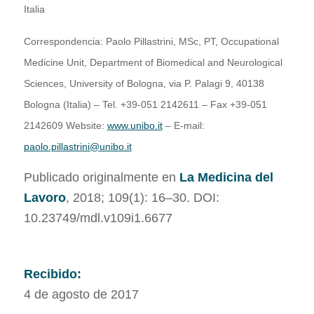
Italia
Correspondencia: Paolo Pillastrini, MSc, PT, Occupational
Medicine Unit, Department of Biomedical and Neurological
Sciences, University of Bologna, via P. Palagi 9, 40138
Bologna (Italia) – Tel. +39-051 2142611 – Fax +39-051
2142609 Website:
www.unibo.it
– E-mail:
paolo.pillastrini@unibo.it
Publicado originalmente en
La Medicina del
Lavoro
, 2018; 109(1): 16–30. DOI:
10.23749/mdl.v109i1.6677
Recibido:
4 de agosto de 2017